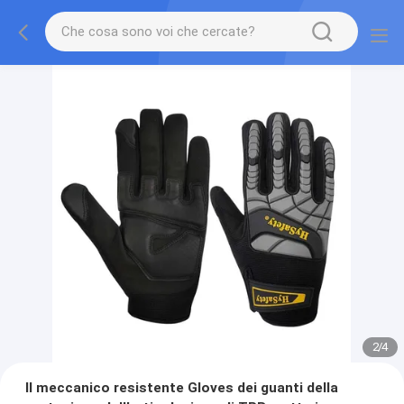
2
/
4
Il meccanico resistente Gloves dei guanti della