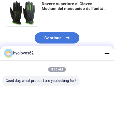
Dovere superiore di Gloves
Medium del meccanico dell'unità
di elaborazione Ciao-cioè che
convoglia CE certificato
Continua
hygloves62
Prodotti Raccomandati
8:56 AM
Good day, what product are you looking for?
Thinsulate che
Palma pratica
Meccanico ca