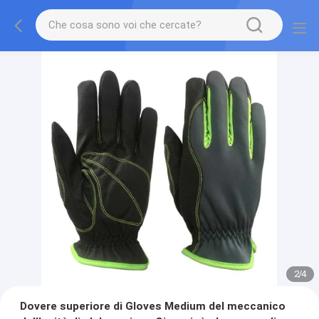
2
/
4
Dovere superiore di Gloves Medium del meccanico