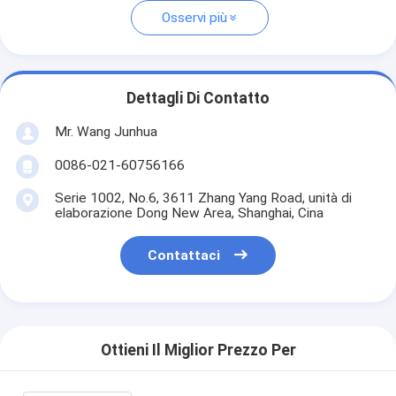
Osservi più
Dettagli Di Contatto
Mr. Wang Junhua
0086-021-60756166
Serie 1002, No.6, 3611 Zhang Yang Road, unità di
elaborazione Dong New Area, Shanghai, Cina
Contattaci
Ottieni Il Miglior Prezzo Per