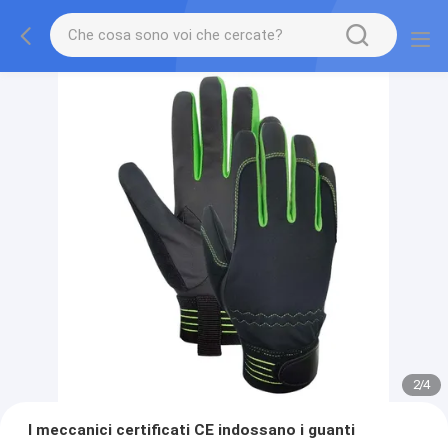
2
/
4
I meccanici certificati CE indossano i guanti