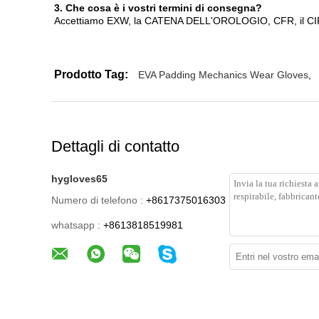
3.
Che cosa è i vostri termini di consegna?
Accettiamo EXW, la CATENA DELL'OROLOGIO, CFR, il CIF, DD
Prodotto Tag:
EVA Padding Mechanics Wear Gloves
,
Dettagli di contatto
hygloves65
Numero di telefono :
+8617375016303
whatsapp :
+8613818519981