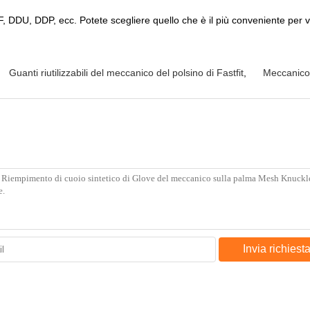
U, DDP, ecc. Potete scegliere quello che è il più conveniente per v
Guanti riutilizzabili del meccanico del polsino di Fastfit
,
Meccanico 
Invia richiest