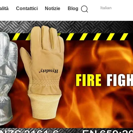
Italian
lità
Contattici
Notizie
Blog