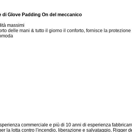
le di Glove Padding On del meccanico
odità massimi
rto delle mani & tutto il giorno il conforto, fornisce la protezione
comoda
 esperienza commerciale e più di 10 anni di esperienza fabbrica
per la lotta contro l'incendio, liberazione e salvataggio, Rigger de