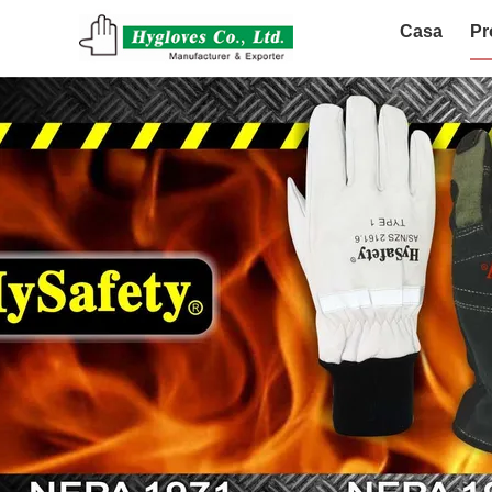
Casa
Pr