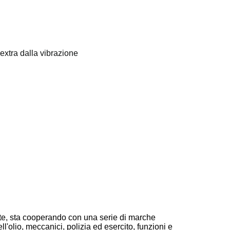
 extra dalla vibrazione
nte, sta cooperando con una serie di marche
ll'olio, meccanici, polizia ed esercito, funzioni e