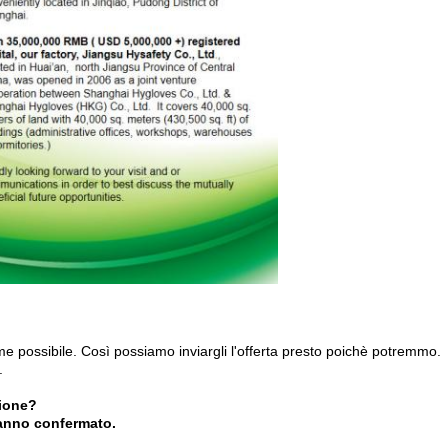
 come possibile. Così possiamo inviargli l'offerta presto poichè potremmo.
.
zione?
hanno confermato.