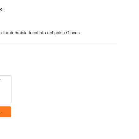
oi.
di automobile tricottato del polso Gloves
a