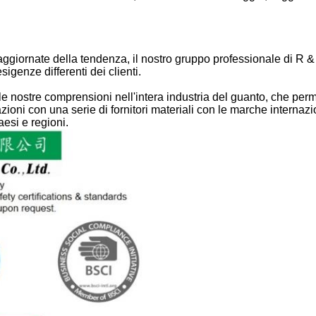
e aggiornate della tendenza, il nostro gruppo professionale di R 
sigenze differenti dei clienti.
e nostre comprensioni nell'intera industria del guanto, che perm
oni con una serie di fornitori materiali con le marche internazio
esi e regioni.