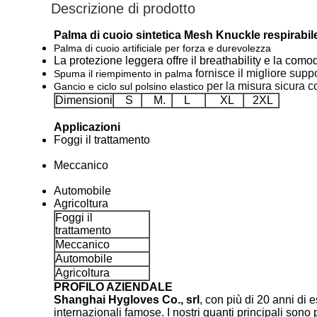
Descrizione di prodotto
Palma di cuoio sintetica Mesh Knuckle respirabi
Palma di cuoio artificiale per forza e durevolezza
La protezione leggera offre il breathability e la com
fornisce il migliore suppo
Spuma il riempimento in palma
per la misura sicura 
Gancio e ciclo sul polsino elastico
Dimensioni
S
M.
L
XL
2XL
Applicazioni
Foggi il trattamento
Meccanico
Automobile
Agricoltura
Foggi il
trattamento
Meccanico
Automobile
Agricoltura
PROFILO AZIENDALE
Shanghai Hygloves Co., srl
, con più di 20 anni di
internazionali famose. I nostri guanti principali sono 