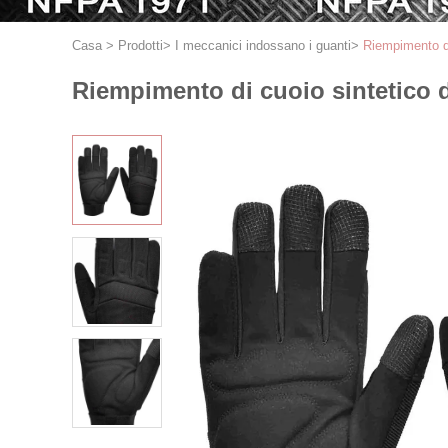
Casa
>
Prodotti
>
I meccanici indossano i guanti
>
Riempimento di
Riempimento di cuoio sintetico 