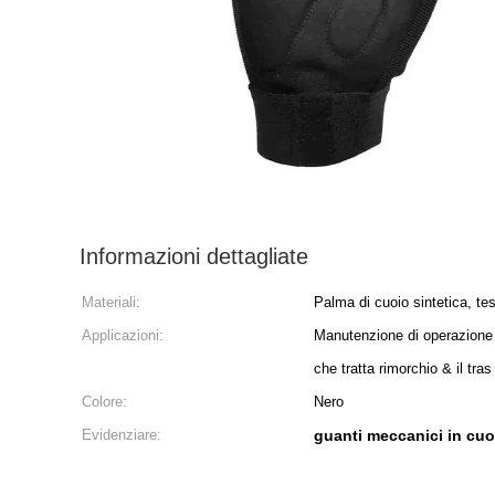
Informazioni dettagliate
Materiali:
Palma di cuoio sintetica, tes
Applicazioni:
Manutenzione di operazione d
che tratta rimorchio & il tras
Colore:
Nero
Evidenziare:
guanti meccanici in cuo