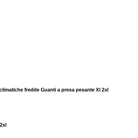
climatiche fredde Guanti a presa pesante Xl 2xl
2xl