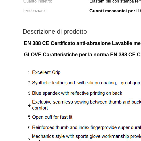
Guanto indietro:
Elastam blu con stampa relfe
Evidenziare:
Guanti meccanici per il
Descrizione di prodotto
EN 388 CE Certificato anti-abrasione Lavabile me
GLOVE Caratteristiche per la norma EN 388 CE Cer