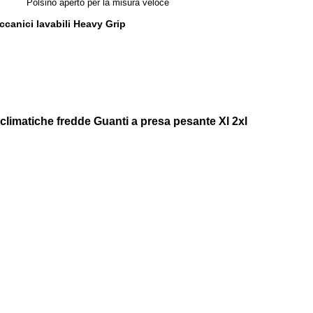
Polsino aperto per la misura veloce
canici lavabili Heavy Grip
climatiche fredde Guanti a presa pesante Xl 2xl