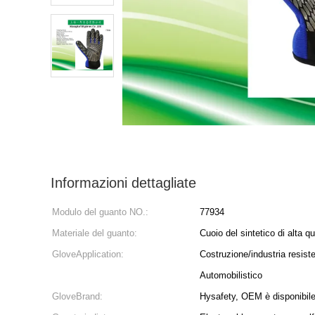
Informazioni dettagliate
Modulo del guanto NO.:
77934
Materiale del guanto:
Cuoio del sintetico di alta qu
GloveApplication:
Costruzione/industria resist
Automobilistico
GloveBrand:
Hysafety, OEM è disponibil