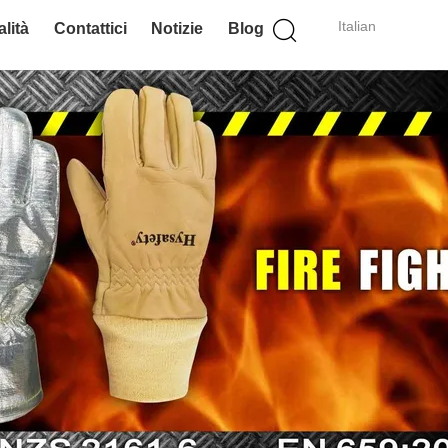
Italian
lità
Contattici
Notizie
Blog