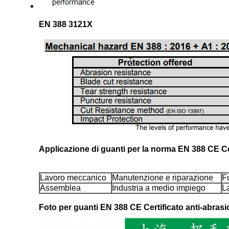
EN 388 3121X
Applicazione di guanti per la norma EN 388 CE Ce
Lavoro meccanico
Manutenzione e riparazione
F
Assemblea
Industria a medio impiego
La
Foto per guanti
EN 388 CE Certificato anti-abras