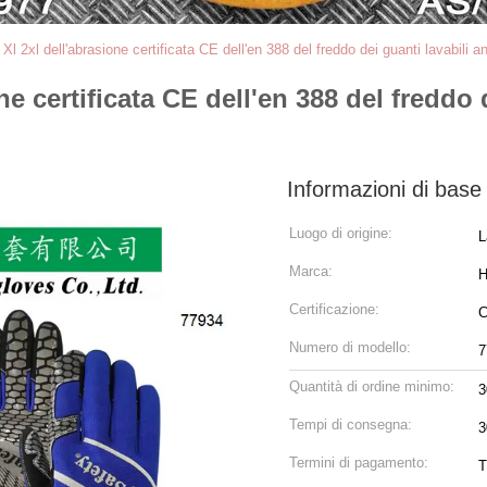
l 2xl dell'abrasione certificata CE dell'en 388 del freddo dei guanti lavabili a
e certificata CE dell'en 388 del freddo d
Informazioni di base
Luogo di origine:
L
Marca:
H
Certificazione:
C
Numero di modello:
7
Quantità di ordine minimo:
3
Tempi di consegna:
3
Termini di pagamento:
T