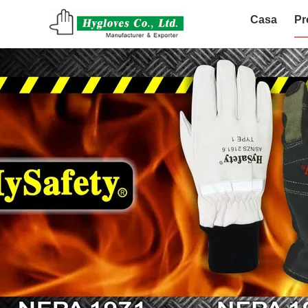
Casa
Pr