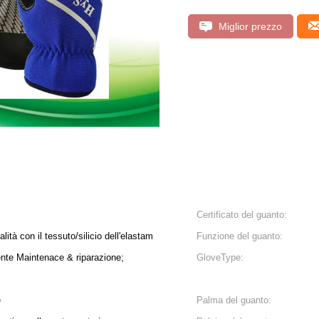
Miglior prezzo
Certificato del guanto:
alità con il tessuto/silicio dell'elastam
Funzione del guanto:
ente Maintenace & riparazione;
GloveType:
e
Palma del guanto: