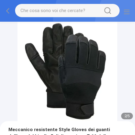
2
/
5
Meccanico resistente Style Gloves dei guanti