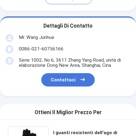
Dettagli Di Contatto
Mr. Wang Junhua
0086-021-60756166
Serie 1002, No.6, 3611 Zhang Yang Road, unità di
elaborazione Dong New Area, Shanghai, Cina
Contattaci
Ottieni Il Miglior Prezzo Per
I guanti resistenti dell'ago di