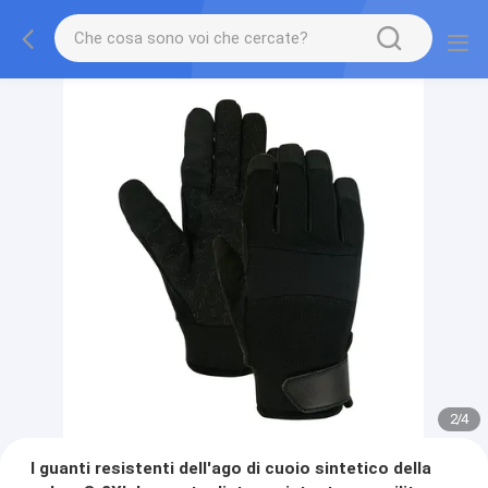
2
/
4
I guanti resistenti dell'ago di cuoio sintetico della