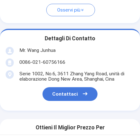
Osservi più
Dettagli Di Contatto
Mr. Wang Junhua
0086-021-60756166
Serie 1002, No.6, 3611 Zhang Yang Road, unità di
elaborazione Dong New Area, Shanghai, Cina
Contattaci
Ottieni Il Miglior Prezzo Per