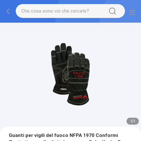
1
/
1
Guanti per vigili del fuoco NFPA 1970 Conformi