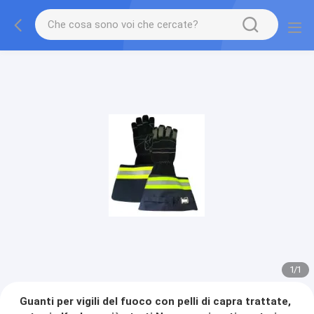
1
/
1
Guanti per vigili del fuoco con pelli di capra trattate,