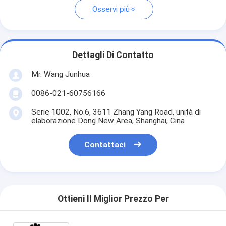
Osservi più
Dettagli Di Contatto
Mr. Wang Junhua
0086-021-60756166
Serie 1002, No.6, 3611 Zhang Yang Road, unità di
elaborazione Dong New Area, Shanghai, Cina
Contattaci
Ottieni Il Miglior Prezzo Per