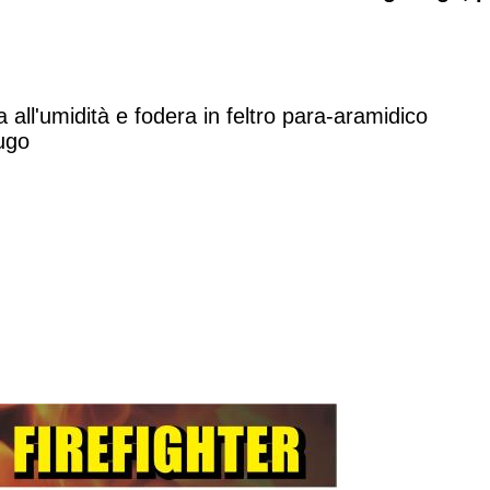
 all'umidità e fodera in feltro para-aramidico
ugo