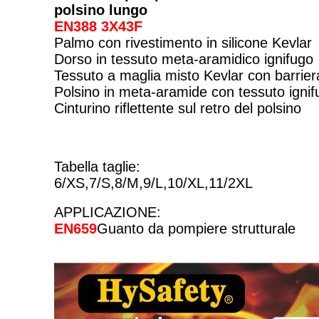
polsino lungo
EN388 3X43F
Palmo con rivestimento in silicone Kevlar
Dorso in tessuto meta-aramidico ignifugo
Tessuto a maglia misto Kevlar con barriera
Polsino in meta-aramide con tessuto ignif
Cinturino riflettente sul retro del polsino
Tabella taglie:
6/XS,7/S,8/M,9/L,10/XL,11/2XL
APPLICAZIONE:
EN659
Guanto da pompiere strutturale