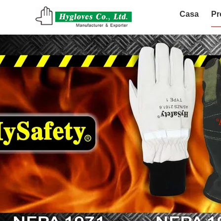
Casa
Pr