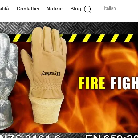
Italian
lità
Contattici
Notizie
Blog