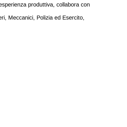
esperienza produttiva, collabora con
eri, Meccanici, Polizia ed Esercito,