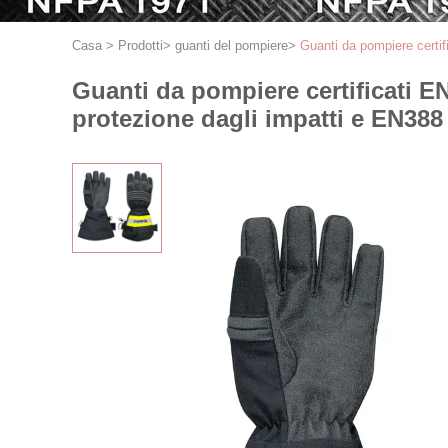
Casa
>
Prodotti
>
guanti del pompiere
>
Guanti da pompiere certif
Guanti da pompiere certificati E
protezione dagli impatti e EN38