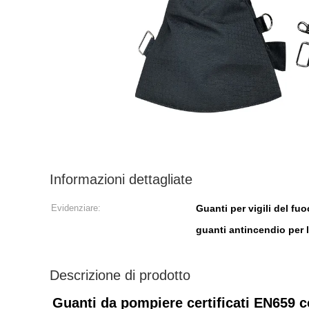
Informazioni dettagliate
Evidenziare:
Guanti per vigili del fuo
guanti antincendio per 
Descrizione di prodotto
Guanti da pompiere certificati EN659 c