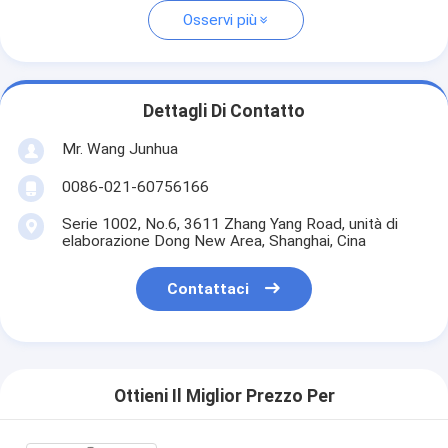
Osservi più
Dettagli Di Contatto
Mr. Wang Junhua
0086-021-60756166
Serie 1002, No.6, 3611 Zhang Yang Road, unità di
elaborazione Dong New Area, Shanghai, Cina
Contattaci
Ottieni Il Miglior Prezzo Per