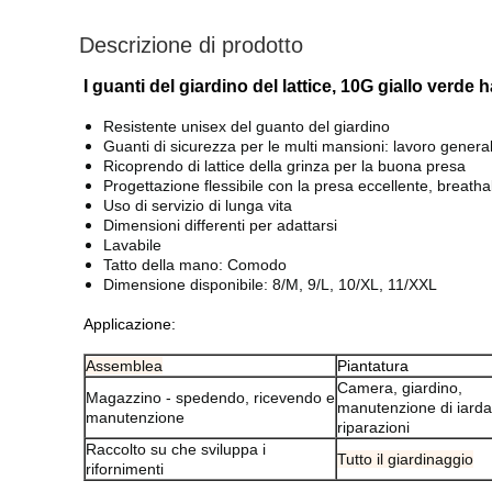
Descrizione di prodotto
I guanti del giardino del lattice, 10G giallo verde 
Resistente unisex del guanto del giardino
Guanti di sicurezza per le multi mansioni: lavoro general
Ricoprendo di lattice della grinza per la buona presa
Progettazione flessibile con la presa eccellente, breathab
Uso di servizio di lunga vita
Dimensioni differenti per adattarsi
Lavabile
Tatto della mano: Comodo
Dimensione disponibile: 8/M, 9/L, 10/XL, 11/XXL
Applicazione:
Assemblea
Piantatura
Camera, giardino,
Magazzino - spedendo, ricevendo e
manutenzione di iarda
manutenzione
riparazioni
Raccolto su che sviluppa i
Tutto il giardinaggio
rifornimenti