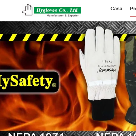
Casa
Pr