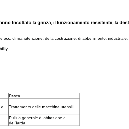
hanno tricottato la grinza, il funzionamento resistente, la des
e ecc. di manutenzione, della costruzione, di abbellimento, industriale.
ility
Pesca
 e
Trattamento delle macchine utensili
Pulizia generale di abitazione e
dell'iarda