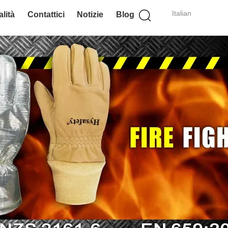
Italian
lità
Contattici
Notizie
Blog