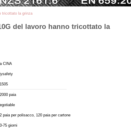
 tricottato la grinza
 10G del lavoro hanno tricottato la
a CINA
ysafety
1505
2000 paia
egotiable
2 paia per polisacco, 120 paia per cartone
0-75 giorni