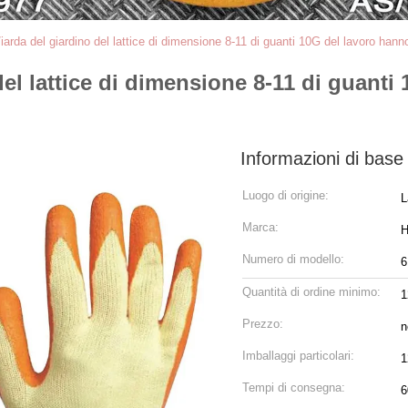
i/iarda del giardino del lattice di dimensione 8-11 di guanti 10G del lavoro hanno
 del lattice di dimensione 8-11 di guanti
Informazioni di base
Luogo di origine:
L
Marca:
H
Numero di modello:
6
Quantità di ordine minimo:
1
Prezzo:
n
Imballaggi particolari:
1
Tempi di consegna:
6