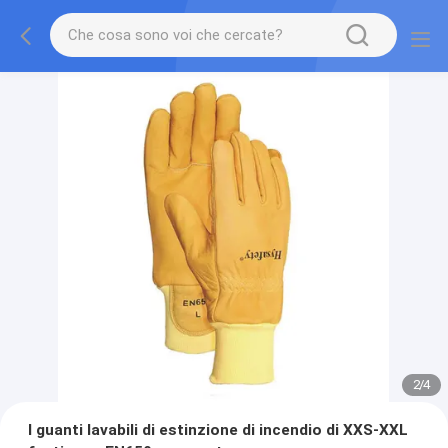
2
/
4
I guanti lavabili di estinzione di incendio di XXS-XXL