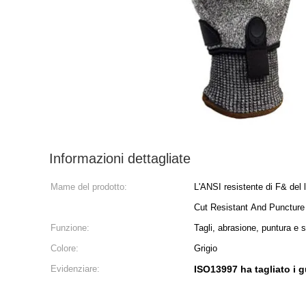
Informazioni dettagliate
Mame del prodotto:
L'ANSI resistente di F& del 
Cut Resistant And Punctur
Funzione:
Tagli, abrasione, puntura e s
Colore:
Grigio
Evidenziare:
ISO13997 ha tagliato i g