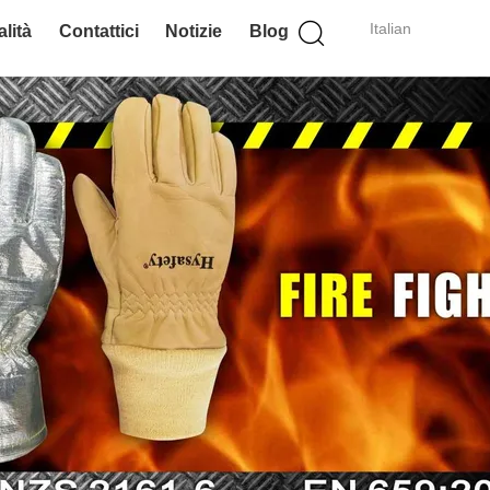
Italian
lità
Contattici
Notizie
Blog