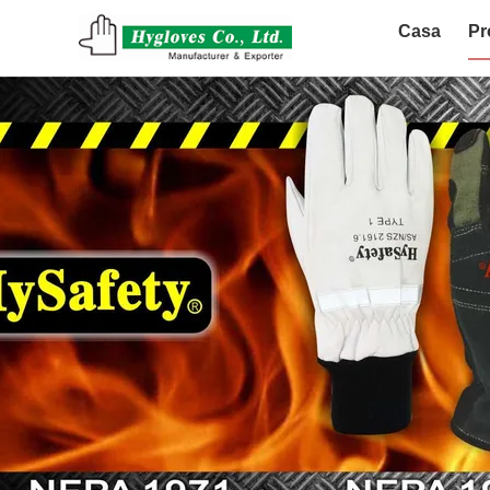
Casa
Pr