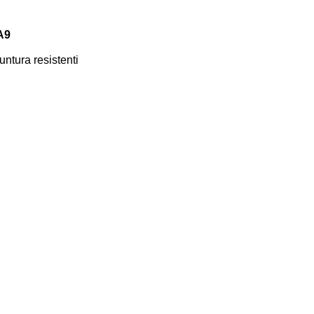
A9
ntura resistenti